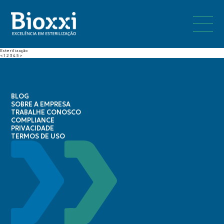
Esterilização
<
1
2
3
4
5
>
BLOG
SOBRE A EMPRESA
TRABALHE CONOSCO
COMPLIANCE
PRIVACIDADE
TERMOS DE USO