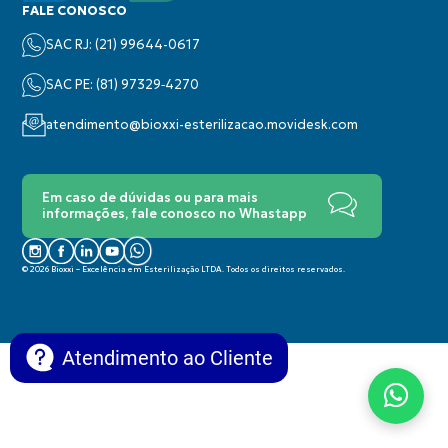
FALE CONOSCO
SAC RJ: (21) 99644-0617
SAC PE: (‪81) 97329‑4270‬
atendimento@bioxxi-esterilizacao.movidesk.com
Em caso de dúvidas ou para mais
informações, fale conosco no Whastapp
© 2026 Bioxxi – Excelência em Esterilização LTDA. Todos os direitos reservados.
Atendimento ao Cliente