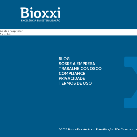
Gestão hospitalar
1
2
…
4
>
BLOG
SOBRE A EMPRESA
TRABALHE CONOSCO
COMPLIANCE
PRIVACIDADE
TERMOS DE USO
© 2026 Bioxxi – Excelência em Esterilização LTDA. Todos os dir