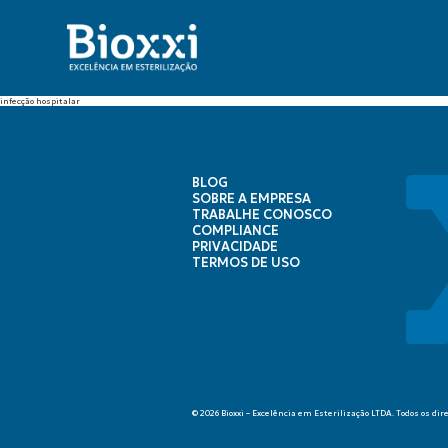
infecção hospitalar
BLOG
SOBRE A EMPRESA
TRABALHE CONOSCO
COMPLIANCE
PRIVACIDADE
TERMOS DE USO
© 2026 Bioxxi – Excelência em Esterilização LTDA. Todos os dir