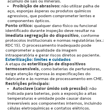
acúmulo de sais ou minerais.
Proibição de abrasivos:
não utilizar palha de
aço, esponjas ásperas ou produtos químicos
agressivos, que podem comprometer lentes e
componentes ópticos.
Ponto crítico:
qualquer dano físico ou funcional
identificado durante inspeção deve resultar na
imediata segregação do dispositivo
, conforme
protocolos institucionais e normas regulatórias (ex.:
RDC 15). O processamento inadequado pode
comprometer a qualidade da imagem
intraoperatória e gerar riscos diretos ao paciente.
Esterilização: limites e cuidados
A etapa de
esterilização de dispositivos
termossensíveis
, como baterias de perfuradoras,
exige atenção rigorosa às especificações do
fabricante e às normas de processamento em CME.
Restrições principais:
Autoclave (calor úmido sob pressão):
não
indicada para baterias, pois a exposição a altas
temperaturas e umidade pode causar danos
irreversíveis aos componentes internos, incluindo
células eletroquímicas e contatos elétricos.