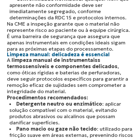
apresente não conformidade deve ser
imediatamente segregado, conforme
determinações da RDC 15 e protocolos internos.
Na CME a inspeção garante que o material não
represente risco ao paciente ou à equipe cirúrgica.
É uma barreira de segurança que assegura que
apenas instrumentais em condições ideais sigam
para as próximas etapas do processamento.
Limpeza manual: delicadeza é essencial
A
limpeza manual de instrumentaiss
termossensíveis e componentes delicados
,
como óticas rígidas e baterias de perfuradoras,
deve seguir protocolos específicos para garantir a
remoção eficaz de sujidades sem comprometer a
integridade do material.
Procedimentos recomendados:
Detergente neutro ou enzimático
: aplicar
solução compatível com o material, evitando
produtos abrasivos ou alcalinos que possam
danificar superfícies.
Pano macio ou gaze não tecido
: utilizado para
fricção suave em áreas externas, prevenindo riscos