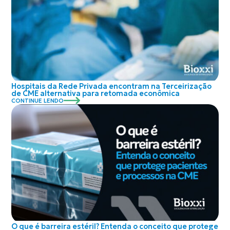
Hospitais da Rede Privada encontram na Terceirização
de CME alternativa para retomada econômica
CONTINUE LENDO
O que é barreira estéril? Entenda o conceito que protege