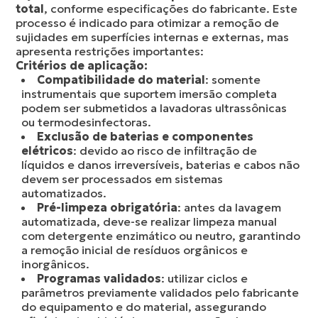
total
, conforme especificações do fabricante. Este
processo é indicado para otimizar a remoção de
sujidades em superfícies internas e externas, mas
apresenta restrições importantes:
Critérios de aplicação:
Compatibilidade do material
: somente
instrumentais que suportem imersão completa
podem ser submetidos a lavadoras ultrassônicas
ou termodesinfectoras.
Exclusão de baterias e componentes
elétricos
: devido ao risco de infiltração de
líquidos e danos irreversíveis, baterias e cabos não
devem ser processados em sistemas
automatizados.
Pré-limpeza obrigatória
: antes da lavagem
automatizada, deve-se realizar limpeza manual
com detergente enzimático ou neutro, garantindo
a remoção inicial de resíduos orgânicos e
inorgânicos.
Programas validados
: utilizar ciclos e
parâmetros previamente validados pelo fabricante
do equipamento e do material, assegurando