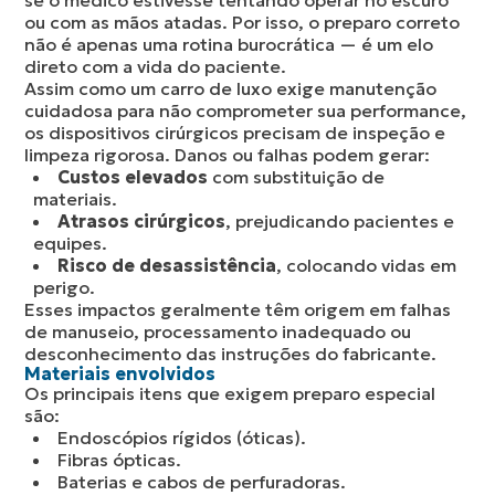
se o médico estivesse tentando operar no escuro
ou com as mãos atadas. Por isso, o preparo correto
não é apenas uma rotina burocrática — é um elo
direto com a vida do paciente.
Assim como um carro de luxo exige manutenção
cuidadosa para não comprometer sua performance,
os dispositivos cirúrgicos precisam de inspeção e
limpeza rigorosa. Danos ou falhas podem gerar:
Custos elevados
com substituição de
materiais.
Atrasos cirúrgicos
, prejudicando pacientes e
equipes.
Risco de desassistência
, colocando vidas em
perigo.
Esses impactos geralmente têm origem em falhas
de manuseio, processamento inadequado ou
desconhecimento das instruções do fabricante.
Materiais envolvidos
Os principais itens que exigem preparo especial
são:
Endoscópios rígidos (óticas).
Fibras ópticas.
Baterias e cabos de perfuradoras.