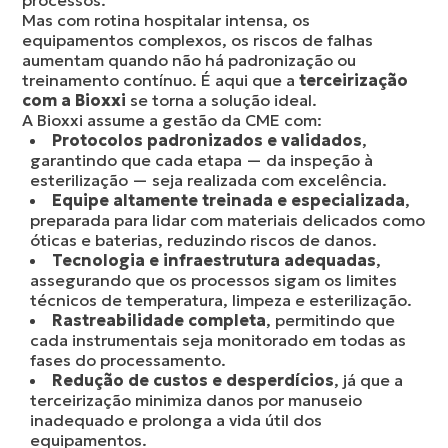
processos.
Mas com rotina hospitalar intensa, os
equipamentos complexos, os riscos de falhas
aumentam quando não há padronização ou
treinamento contínuo. É aqui que a
terceirização
com a Bioxxi
se torna a solução ideal.
A Bioxxi assume a gestão da CME com:
Protocolos padronizados e validados
,
garantindo que cada etapa — da inspeção à
esterilização — seja realizada com excelência.
Equipe altamente treinada e especializada
,
preparada para lidar com materiais delicados como
óticas e baterias, reduzindo riscos de danos.
Tecnologia e infraestrutura adequadas
,
assegurando que os processos sigam os limites
técnicos de temperatura, limpeza e esterilização.
Rastreabilidade completa
, permitindo que
cada instrumentais seja monitorado em todas as
fases do processamento.
Redução de custos e desperdícios
, já que a
terceirização minimiza danos por manuseio
inadequado e prolonga a vida útil dos
equipamentos.