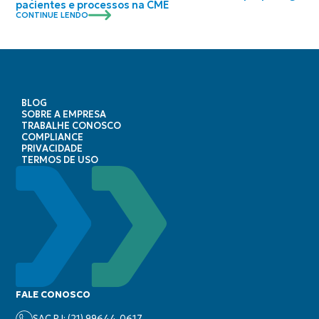
pacientes e processos na CME
CONTINUE LENDO
BLOG
SOBRE A EMPRESA
TRABALHE CONOSCO
COMPLIANCE
PRIVACIDADE
TERMOS DE USO
FALE CONOSCO
SAC RJ: (21) 99644-0617