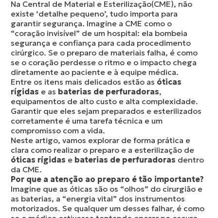
Na Central de Material e Esterilização(CME), não
existe ‘detalhe pequeno’, tudo importa para
garantir segurança. Imagine a CME como o
“coração invisível” de um hospital: ela bombeia
segurança e confiança para cada procedimento
cirúrgico. Se o preparo de materiais falha, é como
se o coração perdesse o ritmo e o impacto chega
diretamente ao paciente e à equipe médica.
Entre os itens mais delicados estão as
óticas
rígidas
e as
baterias de perfuradoras
,
equipamentos de alto custo e alta complexidade.
Garantir que eles sejam preparados e esterilizados
corretamente é uma tarefa técnica e um
compromisso com a vida.
Neste artigo, vamos explorar de forma prática e
clara como realizar o preparo e a esterilização de
óticas rígidas
e
baterias de perfuradoras
dentro
da CME.
Por que a atenção ao preparo é tão importante?
Imagine que as óticas são os “olhos” do cirurgião e
as baterias, a “energia vital” dos instrumentos
motorizados. Se qualquer um desses falhar, é como