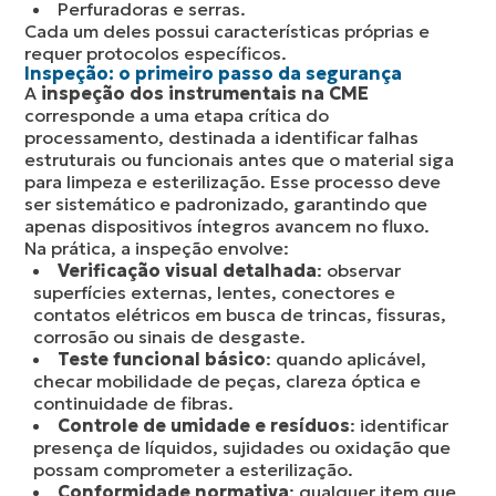
Perfuradoras e serras.
Cada um deles possui características próprias e
requer protocolos específicos.
Inspeção: o primeiro passo da segurança
A
inspeção dos instrumentais na CME
corresponde a uma etapa crítica do
processamento, destinada a identificar falhas
estruturais ou funcionais antes que o material siga
para limpeza e esterilização. Esse processo deve
ser sistemático e padronizado, garantindo que
apenas dispositivos íntegros avancem no fluxo.
Na prática, a inspeção envolve:
Verificação visual detalhada
: observar
superfícies externas, lentes, conectores e
contatos elétricos em busca de trincas, fissuras,
corrosão ou sinais de desgaste.
Teste funcional básico
: quando aplicável,
checar mobilidade de peças, clareza óptica e
continuidade de fibras.
Controle de umidade e resíduos
: identificar
presença de líquidos, sujidades ou oxidação que
possam comprometer a esterilização.
Conformidade normativa
: qualquer item que