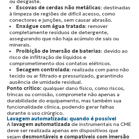
ou desgaste.
Escovas de cerdas não metálicas
: destinadas
à limpeza de regiões de difícil acesso, como
conectores e junções, sem causar abrasão.
Enxágue com água tratada
: remover
completamente resíduos de detergente,
assegurando que não haja acúmulo de sais ou
minerais.
Proibição de imersão de baterias
: devido ao
risco de infiltração de líquidos e
comprometimento dos contatos elétricos.
Secagem controlada
: realizada com pano não
tecido ou ar filtrado e pressurizado, garantindo
ausência de umidade residual.
Ponto crítico:
qualquer dano físico, como riscos,
trincas ou corrosão, compromete não apenas a
durabilidade do equipamento, mas também sua
funcionalidade clínica, podendo gerar falhas
durante o uso cirúrgico.
Lavagem automatizada: quando é possível
A
lavagem automatizada
de instrumentais na CME
deve ser realizada apenas em dispositivos que
sejam
desmontáveis e compatíveis com imersão