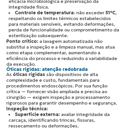
eficácia microbiológica e preservação da
integridade física.
Controle de temperatura
: não exceder
51°C
,
respeitando os limites térmicos estabelecidos
para materiais sensíveis, evitando deformações,
perda de funcionalidade ou comprometimento da
esterilização subsequente.
Ponto crítico:
a lavagem automatizada não
substitui a inspeção e a limpeza manual, mas atua
como etapa complementar, aumentando a
eficiência do processo e reduzindo a variabilidade
da execução.
Óticas rígidas: atenção redobrada
As
óticas rígidas
são dispositivos de alta
complexidade e custo, fundamentais para
procedimentos endoscópicos. Por sua função
crítica — fornecer visão ampliada e precisa ao
cirurgião — exigem inspeção e processamento
rigorosos para garantir desempenho e segurança.
Inspeção técnica:
Superfície externa:
avaliar integridade da
carcaça, identificando trincas, fissuras,
ressecamento ou deformações.