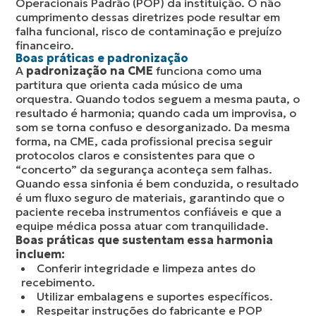
Operacionais Padrão (POP) da instituição. O não
cumprimento dessas diretrizes pode resultar em
falha funcional, risco de contaminação e prejuízo
financeiro.
Boas práticas e padronização
A
padronização na CME
funciona como uma
partitura que orienta cada músico de uma
orquestra. Quando todos seguem a mesma pauta, o
resultado é harmonia; quando cada um improvisa, o
som se torna confuso e desorganizado. Da mesma
forma, na CME, cada profissional precisa seguir
protocolos claros e consistentes para que o
“concerto” da segurança aconteça sem falhas.
Quando essa sinfonia é bem conduzida, o resultado
é um fluxo seguro de materiais, garantindo que o
paciente receba instrumentos confiáveis e que a
equipe médica possa atuar com tranquilidade.
Boas práticas que sustentam essa harmonia
incluem:
Conferir integridade e limpeza antes do
recebimento.
Utilizar embalagens e suportes específicos.
Respeitar instruções do fabricante e POP