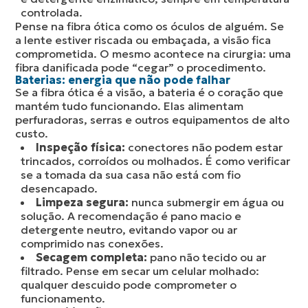
controlada.
Pense na fibra ótica como os óculos de alguém. Se
a lente estiver riscada ou embaçada, a visão fica
comprometida. O mesmo acontece na cirurgia: uma
fibra danificada pode “cegar” o procedimento.
Baterias: energia que não pode falhar
Se a fibra ótica é a visão, a bateria é o coração que
mantém tudo funcionando. Elas alimentam
perfuradoras, serras e outros equipamentos de alto
custo.
Inspeção física:
conectores não podem estar
trincados, corroídos ou molhados. É como verificar
se a tomada da sua casa não está com fio
desencapado.
Limpeza segura:
nunca submergir em água ou
solução. A recomendação é pano macio e
detergente neutro, evitando vapor ou ar
comprimido nas conexões.
Secagem completa:
pano não tecido ou ar
filtrado. Pense em secar um celular molhado:
qualquer descuido pode comprometer o
funcionamento.