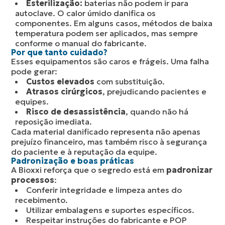
Esterilização:
baterias não podem ir para
autoclave. O calor úmido danifica os
componentes. Em alguns casos, métodos de baixa
temperatura podem ser aplicados, mas sempre
conforme o manual do fabricante.
Por que tanto cuidado?
Esses equipamentos são caros e frágeis. Uma falha
pode gerar:
Custos elevados
com substituição.
Atrasos cirúrgicos
, prejudicando pacientes e
equipes.
Risco de desassistência
, quando não há
reposição imediata.
Cada material danificado representa não apenas
prejuízo financeiro, mas também risco à segurança
do paciente e à reputação da equipe.
Padronização e boas práticas
A Bioxxi reforça que o segredo está em
padronizar
processos
:
Conferir integridade e limpeza antes do
recebimento.
Utilizar embalagens e suportes específicos.
Respeitar instruções do fabricante e POP