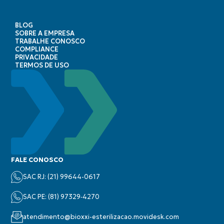
BLOG
SOBRE A EMPRESA
TRABALHE CONOSCO
COMPLIANCE
PRIVACIDADE
TERMOS DE USO
FALE CONOSCO
SAC RJ: (21) 99644-0617
SAC PE: (‪81) 97329‑4270‬
atendimento@bioxxi-esterilizacao.movidesk.com