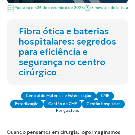
Postado em
26 de dezembro de 2025
5 minutos de leitura
Fibra ótica e baterias
hospitalares: segredos
para eficiência e
segurança no centro
cirúrgico
Central de Materiais e Esterilização
CME
Esterilização
Gestão de CME
Gestão hospitalar
Por guisfons
Quando pensamos em cirurgia, logo imaginamos