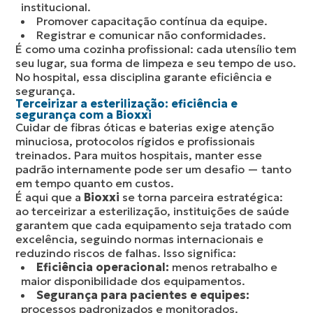
institucional.
Promover capacitação contínua da equipe.
Registrar e comunicar não conformidades.
É como uma cozinha profissional: cada utensílio tem
seu lugar, sua forma de limpeza e seu tempo de uso.
No hospital, essa disciplina garante eficiência e
segurança.
Terceirizar a esterilização: eficiência e
segurança com a Bioxxi
Cuidar de fibras óticas e baterias exige atenção
minuciosa, protocolos rígidos e profissionais
treinados. Para muitos hospitais, manter esse
padrão internamente pode ser um desafio — tanto
em tempo quanto em custos.
É aqui que a
Bioxxi
se torna parceira estratégica:
ao terceirizar a esterilização, instituições de saúde
garantem que cada equipamento seja tratado com
excelência, seguindo normas internacionais e
reduzindo riscos de falhas. Isso significa:
Eficiência operacional:
menos retrabalho e
maior disponibilidade dos equipamentos.
Segurança para pacientes e equipes:
processos padronizados e monitorados.