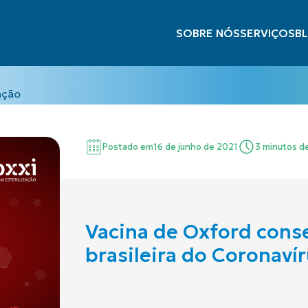
SOBRE NÓS
SERVIÇOS
B
ação
Postado em
16 de junho de 2021
3 minutos de
Vacina de Oxford conse
brasileira do Coronaví