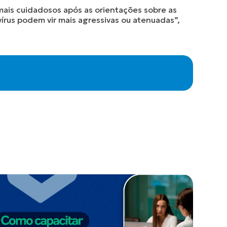
mais cuidadosos após as orientações sobre as
írus podem vir mais agressivas ou atenuadas”,