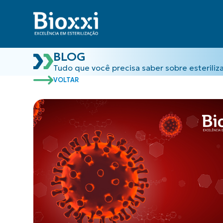
BLOG
Tudo que você precisa saber sobre esteriliz
VOLTAR