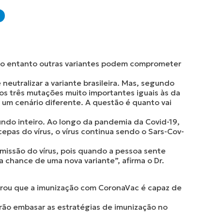
, no entanto outras variantes podem comprometer
neutralizar a variante brasileira. Mas, segundo
os três mutações muito importantes iguais às da
r um cenário diferente. A questão é quanto vai
ndo inteiro. Ao longo da pandemia da Covid-19,
epas do vírus, o vírus continua sendo o Sars-Cov-
smissão do vírus, pois quando a pessoa sente
a chance de uma nova variante”, afirma o Dr.
trou que a imunização com CoronaVac é capaz de
rão embasar as estratégias de imunização no