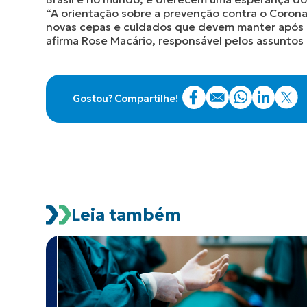
“A orientação sobre a prevenção contra o Corona
novas cepas e cuidados que devem manter após a 
afirma Rose Macário, responsável pelos assuntos
Gostou? Compartilhe!
Leia também