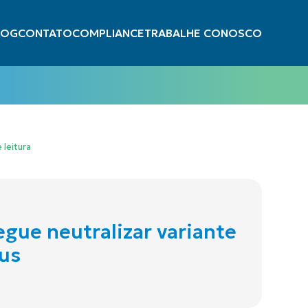
LOG
CONTATO
COMPLIANCE
TRABALHE CONOSCO
 leitura
gue neutralizar variante
rus