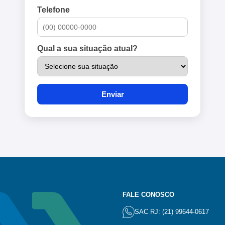
Telefone
Qual a sua situação atual?
Enviar
FALE CONOSCO
SAC RJ: (21) 99644-0617