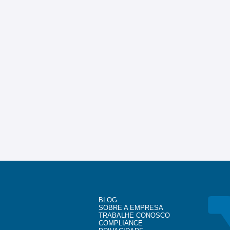
BLOG
SOBRE A EMPRESA
TRABALHE CONOSCO
COMPLIANCE