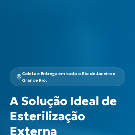
Coleta e Entrega em todo o Rio de Janeiro e
Grande Rio.
A Solução Ideal de
Esterilização
Externa