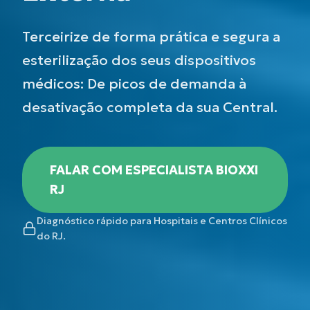
Terceirize de forma prática e segura a
esterilização dos seus dispositivos
médicos: De picos de demanda à
desativação completa da sua Central.
FALAR COM ESPECIALISTA BIOXXI
RJ
Diagnóstico rápido para Hospitais e Centros Clínicos
do RJ.