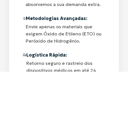
absorvemos a sua demanda extra.
Metodologias Avançadas:
Envie apenas os materiais que
exigem Óxido de Etileno (ETO) ou
Peróxido de Hidrogênio.
Logística Rápida:
Retorno seguro e rastreio dos
dispositivos médicos em até 24
horas.
FALAR COM ESPECIALISTA