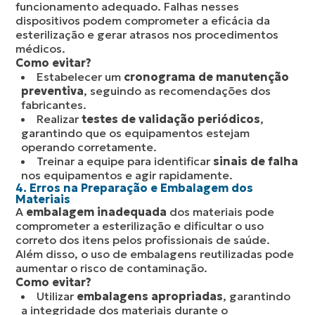
funcionamento adequado. Falhas nesses
dispositivos podem comprometer a eficácia da
esterilização e gerar atrasos nos procedimentos
médicos.
Como evitar?
Estabelecer um
cronograma de manutenção
preventiva
, seguindo as recomendações dos
fabricantes.
Realizar
testes de validação periódicos
,
garantindo que os equipamentos estejam
operando corretamente.
Treinar a equipe para identificar
sinais de falha
nos equipamentos e agir rapidamente.
4. Erros na Preparação e Embalagem dos
Materiais
A
embalagem inadequada
dos materiais pode
comprometer a esterilização e dificultar o uso
correto dos itens pelos profissionais de saúde.
Além disso, o uso de embalagens reutilizadas pode
aumentar o risco de contaminação.
Como evitar?
Utilizar
embalagens apropriadas
, garantindo
a integridade dos materiais durante o