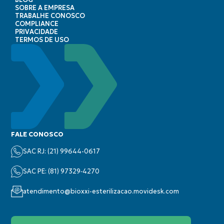
BLOG
SOBRE A EMPRESA
TRABALHE CONOSCO
COMPLIANCE
PRIVACIDADE
TERMOS DE USO
FALE CONOSCO
SAC RJ: (21) 99644-0617
SAC PE: (‪81) 97329‑4270‬
atendimento@bioxxi-esterilizacao.movidesk.com