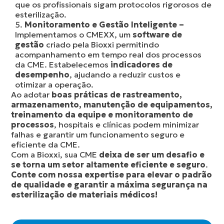
que os profissionais sigam protocolos rigorosos de
esterilização.
Monitoramento e Gestão Inteligente –
Implementamos o CMEXX, um
software de
gestão
criado pela Bioxxi permitindo
acompanhamento em tempo real dos processos
da CME. Estabelecemos
indicadores de
desempenho
, ajudando a reduzir custos e
otimizar a operação.
Ao adotar
boas práticas de rastreamento,
armazenamento, manutenção de equipamentos,
treinamento da equipe e monitoramento de
processos
, hospitais e clínicas podem minimizar
falhas e garantir um funcionamento seguro e
eficiente da CME.
Com a Bioxxi, sua CME
deixa de ser um desafio e
se torna um setor altamente eficiente e seguro
.
Conte com nossa expertise para elevar o padrão
de qualidade e garantir a máxima segurança na
esterilização de materiais médicos!