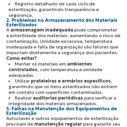
Registro detalhado de cada ciclo de
esterilização, garantindo transparência e
segurança.
2. Problemas no Armazenamento dos Materiais
Esterilizados
A
armazenagem inadequada
pode comprometer
a esterilidade dos materiais, aumentando o risco de
contaminação. Umidade excessiva, temperatura
inadequada e falta de organização são fatores que
impactam diretamente a segurança dos pacientes.
Como evitar?
Manter os materiais em
ambientes
controlados
, com temperatura e umidade
adequadas.
Utilizar
prateleiras e armários específicos
,
garantindo que os itens esterilizados não entrem
em contato com superfícies contaminadas.
Realizar
auditorias periódicas
para verificar a
integridade dos materiais armazenados.
3. Falhas na Manutenção dos Equipamentos de
Esterilização
Autoclaves e outros equipamentos de esterilização
precisam de
manutenção regular
para garantir seu