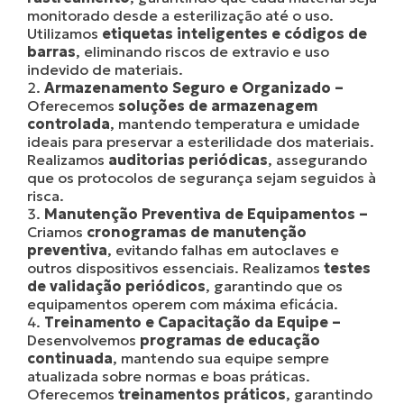
monitorado desde a esterilização até o uso.
Utilizamos
etiquetas inteligentes e códigos de
barras
, eliminando riscos de extravio e uso
indevido de materiais.
Armazenamento Seguro e Organizado –
Oferecemos
soluções de armazenagem
controlada
, mantendo temperatura e umidade
ideais para preservar a esterilidade dos materiais.
Realizamos
auditorias periódicas
, assegurando
que os protocolos de segurança sejam seguidos à
risca.
Manutenção Preventiva de Equipamentos –
Criamos
cronogramas de manutenção
preventiva
, evitando falhas em autoclaves e
outros dispositivos essenciais. Realizamos
testes
de validação periódicos
, garantindo que os
equipamentos operem com máxima eficácia.
Treinamento e Capacitação da Equipe –
Desenvolvemos
programas de educação
continuada
, mantendo sua equipe sempre
atualizada sobre normas e boas práticas.
Oferecemos
treinamentos práticos
, garantindo