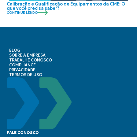
Calibração e Qualificação de Equipamentos da CME: O
que você precisa saber?
CONTINUE LENDO
BLOG
SOBRE A EMPRESA
TRABALHE CONOSCO
COMPLIANCE
PRIVACIDADE
TERMOS DE USO
FALE CONOSCO