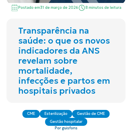
Postado em
31 de março de 2026
8 minutos de leitura
Transparência na
saúde: o que os novos
indicadores da ANS
revelam sobre
mortalidade,
infecções e partos em
hospitais privados
CME
Esterilização
Gestão de CME
Gestão hospitalar
Por guisfons