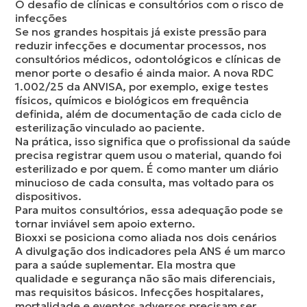
O desafio de clínicas e consultórios com o risco de
infecções
Se nos grandes hospitais já existe pressão para
reduzir infecções e documentar processos, nos
consultórios médicos, odontológicos e clínicas de
menor porte o desafio é ainda maior. A nova RDC
1.002/25 da ANVISA, por exemplo, exige testes
físicos, químicos e biológicos em frequência
definida, além de documentação de cada ciclo de
esterilização vinculado ao paciente.
Na prática, isso significa que o profissional da saúde
precisa registrar quem usou o material, quando foi
esterilizado e por quem. É como manter um diário
minucioso de cada consulta, mas voltado para os
dispositivos.
Para muitos consultórios, essa adequação pode se
tornar inviável sem apoio externo.
Bioxxi se posiciona como aliada nos dois cenários
A divulgação dos indicadores pela ANS é um marco
para a saúde suplementar. Ela mostra que
qualidade e segurança não são mais diferenciais,
mas requisitos básicos. Infecções hospitalares,
mortalidade e eventos adversos precisam ser