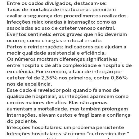
Entre os dados divulgados, destacam-se:
Taxas de mortalidade institucional: permitem
avaliar a segurança dos procedimentos realizados.
Infecções relacionadas à internação: como as
associadas ao uso de cateter venoso central.
Eventos sentinela: erros graves que não deveriam
ocorrer, como cirurgias em local errado.
Partos e reinternações: indicadores que ajudam a
medir qualidade assistencial e eficiência.
Os números mostram diferenças significativas
entre hospitais de alta complexidade e hospitais de
excelência. Por exemplo, a taxa de infecção por
cateter foi de 2,35% nos primeiros, contra 0,86%
nos de excelência.
Esse dado é revelador pois quando falamos de
qualidade hospitalar, as infecções aparecem como
um dos maiores desafios. Elas não apenas
aumentam a mortalidade, mas também prolongam
internações, elevam custos e fragilizam a confiança
do paciente.
Infecções hospitalares: um problema persistente
Infecções hospitalares são como “curtos-circuitos”