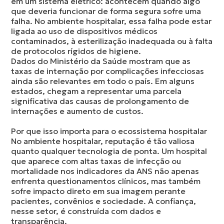
em um sistema elétrico: acontecem quando algo
que deveria funcionar de forma segura sofre uma
falha. No ambiente hospitalar, essa falha pode estar
ligada ao uso de dispositivos médicos
contaminados, à esterilização inadequada ou à falta
de protocolos rígidos de higiene.
Dados do Ministério da Saúde mostram que as
taxas de internação por complicações infecciosas
ainda são relevantes em todo o país. Em alguns
estados, chegam a representar uma parcela
significativa das causas de prolongamento de
internações e aumento de custos.
Por que isso importa para o ecossistema hospitalar
No ambiente hospitalar, reputação é tão valiosa
quanto qualquer tecnologia de ponta. Um hospital
que aparece com altas taxas de infecção ou
mortalidade nos indicadores da ANS não apenas
enfrenta questionamentos clínicos, mas também
sofre impacto direto em sua imagem perante
pacientes, convênios e sociedade. A confiança,
nesse setor, é construída com dados e
transparência.