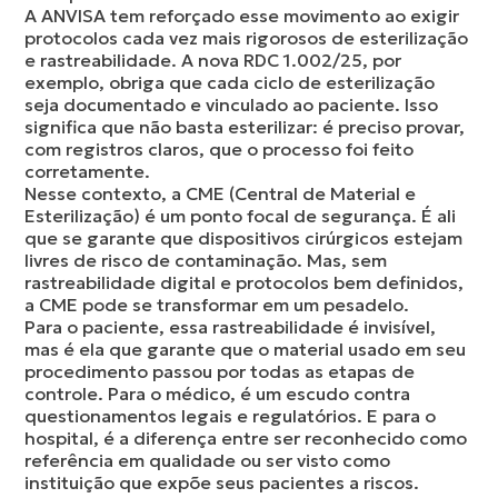
A ANVISA tem reforçado esse movimento ao exigir
protocolos cada vez mais rigorosos de esterilização
e rastreabilidade. A nova RDC 1.002/25, por
exemplo, obriga que cada ciclo de esterilização
seja documentado e vinculado ao paciente. Isso
significa que não basta esterilizar: é preciso provar,
com registros claros, que o processo foi feito
corretamente.
Nesse contexto, a CME (Central de Material e
Esterilização) é um ponto focal de segurança. É ali
que se garante que dispositivos cirúrgicos estejam
livres de risco de contaminação. Mas, sem
rastreabilidade digital e protocolos bem definidos,
a CME pode se transformar em um pesadelo.
Para o paciente, essa rastreabilidade é invisível,
mas é ela que garante que o material usado em seu
procedimento passou por todas as etapas de
controle. Para o médico, é um escudo contra
questionamentos legais e regulatórios. E para o
hospital, é a diferença entre ser reconhecido como
referência em qualidade ou ser visto como
instituição que expõe seus pacientes a riscos.