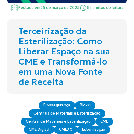
Postado em
25 de março de 2025
8 minutos de leitura
Terceirização da
Esterilização: Como
Liberar Espaço na sua
CME e Transformá-lo
em uma Nova Fonte
de Receita
Biossegurança
Bioxxi
Centrais de Materiais e Esterilização
Central de Materiais e Esterilização
CME
CME Digital
CMEXX
Esterilização