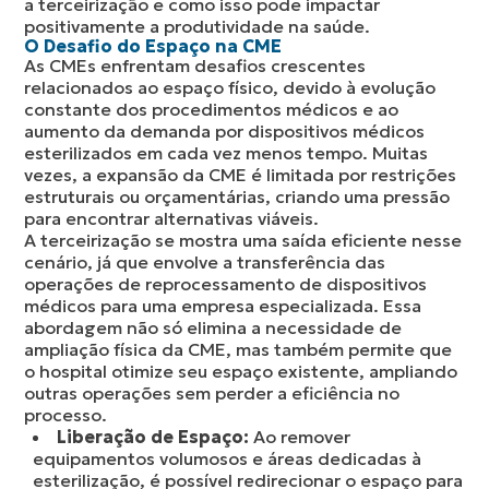
a terceirização e como isso pode impactar
positivamente a produtividade na saúde.
O Desafio do Espaço na CME
As CMEs enfrentam desafios crescentes
relacionados ao espaço físico, devido à evolução
constante dos procedimentos médicos e ao
aumento da demanda por dispositivos médicos
esterilizados em cada vez menos tempo. Muitas
vezes, a expansão da CME é limitada por restrições
estruturais ou orçamentárias, criando uma pressão
para encontrar alternativas viáveis.
A terceirização se mostra uma saída eficiente nesse
cenário, já que envolve a transferência das
operações de reprocessamento de dispositivos
médicos para uma empresa especializada. Essa
abordagem não só elimina a necessidade de
ampliação física da CME, mas também permite que
o hospital otimize seu espaço existente, ampliando
outras operações sem perder a eficiência no
processo.
Liberação de Espaço:
Ao remover
equipamentos volumosos e áreas dedicadas à
esterilização, é possível redirecionar o espaço para