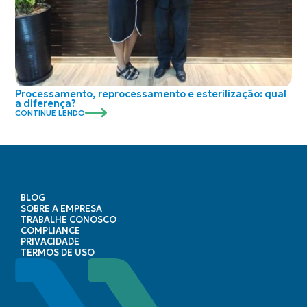
Processamento, reprocessamento e esterilização: qual
a diferença?
CONTINUE LENDO
BLOG
SOBRE A EMPRESA
TRABALHE CONOSCO
COMPLIANCE
PRIVACIDADE
TERMOS DE USO