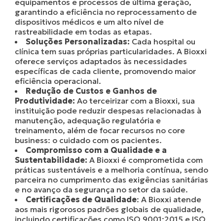
equipamentos e processos de última geração,
garantindo a eficiência no reprocessamento de
dispositivos médicos e um alto nível de
rastreabilidade em todas as etapas.
Soluções Personalizadas:
Cada hospital ou
clínica tem suas próprias particularidades. A Bioxxi
oferece serviços adaptados às necessidades
específicas de cada cliente, promovendo maior
eficiência operacional.
Redução de Custos e Ganhos de
Produtividade:
Ao terceirizar com a Bioxxi, sua
instituição pode reduzir despesas relacionadas à
manutenção, adequação regulatória e
treinamento, além de focar recursos no core
business: o cuidado com os pacientes.
Compromisso com a Qualidade e a
Sustentabilidade:
A Bioxxi é comprometida com
práticas sustentáveis e a melhoria contínua, sendo
parceira no cumprimento das exigências sanitárias
e no avanço da segurança no setor da saúde.
Certificações de Qualidade
: A Bioxxi atende
aos mais rigorosos padrões globais de qualidade,
incluindo certificações como ISO 9001:2015 e ISO